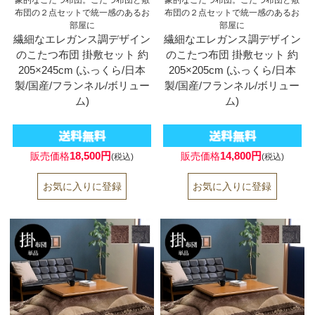
象的なこたつ布団。こたつ布団と敷
象的なこたつ布団。こたつ布団と敷
布団の２点セットで統一感のあるお
布団の２点セットで統一感のあるお
部屋に
部屋に
繊細なエレガンス調デザイン
繊細なエレガンス調デザイン
のこたつ布団 掛敷セット 約
のこたつ布団 掛敷セット 約
205×245cm (ふっくら/日本
205×205cm (ふっくら/日本
製/国産/フランネル/ボリュー
製/国産/フランネル/ボリュー
ム)
ム)
18,500円
14,800円
販売価格
販売価格
(税込)
(税込)