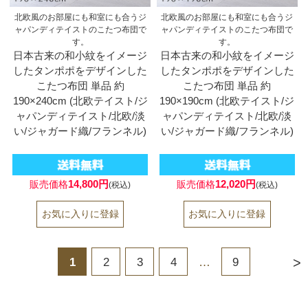
北欧風のお部屋にも和室にも合うジ
北欧風のお部屋にも和室にも合うジ
ャパンディテイストのこたつ布団で
ャパンディテイストのこたつ布団で
す。
す。
日本古来の和小紋をイメージ
日本古来の和小紋をイメージ
したタンポポをデザインした
したタンポポをデザインした
こたつ布団 単品 約
こたつ布団 単品 約
190×240cm (北欧テイスト/ジ
190×190cm (北欧テイスト/ジ
ャパンディテイスト/北欧/淡
ャパンディテイスト/北欧/淡
い/ジャガード織/フランネル)
い/ジャガード織/フランネル)
14,800円
12,020円
販売価格
販売価格
(税込)
(税込)
>
1
2
3
4
…
9