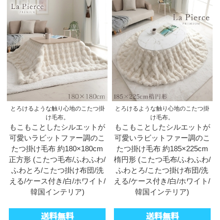
とろけるような触り心地のこたつ掛
とろけるような触り心地のこたつ掛
け毛布。
け毛布。
もこもことしたシルエットが
もこもことしたシルエットが
可愛いラビットファー調のこ
可愛いラビットファー調のこ
たつ掛け毛布 約180×180cm
たつ掛け毛布 約185×225cm
正方形 (こたつ毛布/ふわふわ/
楕円形 (こたつ毛布/ふわふわ/
ふわとろ/こたつ掛け布団/洗
ふわとろ/こたつ掛け布団/洗
える/ケース付き/白/ホワイト/
える/ケース付き/白/ホワイト/
韓国インテリア)
韓国インテリア)