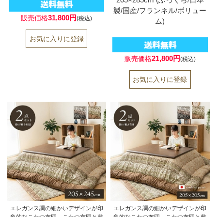
製/国産/フランネル/ボリュー
31,800円
販売価格
(税込)
ム)
21,800円
販売価格
(税込)
エレガンス調の細かいデザインが印
エレガンス調の細かいデザインが印