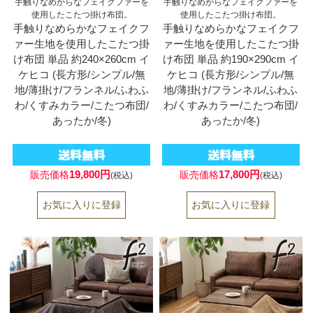
手触りなめからなフェイクファーを
手触りなめからなフェイクファーを
使用したこたつ掛け布団。
使用したこたつ掛け布団。
手触りなめらかなフェイクフ
手触りなめらかなフェイクフ
ァー生地を使用したこたつ掛
ァー生地を使用したこたつ掛
け布団 単品 約240×260cm イ
け布団 単品 約190×290cm イ
ケヒコ (長方形/シンプル/無
ケヒコ (長方形/シンプル/無
地/薄掛け/フランネル/ふわふ
地/薄掛け/フランネル/ふわふ
わ/くすみカラー/こたつ布団/
わ/くすみカラー/こたつ布団/
あったか/冬)
あったか/冬)
19,800円
17,800円
販売価格
販売価格
(税込)
(税込)