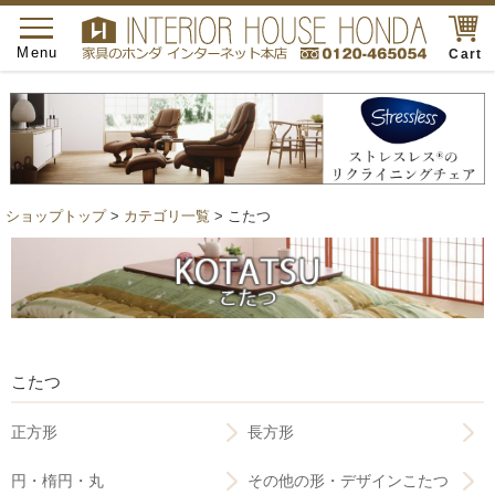
toggle
navigation
Menu
Cart
ショップトップ
>
カテゴリ一覧
> こたつ
こたつ
正方形
長方形
円・楕円・丸
その他の形・デザインこたつ