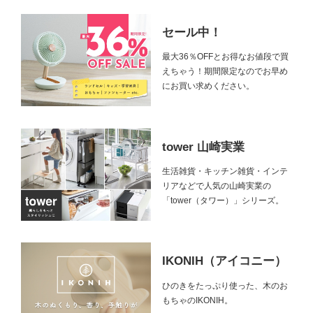
セール中！
最大36％OFFとお得なお値段で買
えちゃう！期間限定なのでお早め
にお買い求めください。
tower 山崎実業
生活雑貨・キッチン雑貨・インテ
リアなどで人気の山崎実業の
「tower（タワー）」シリーズ。
IKONIH（アイコニー）
ひのきをたっぷり使った、木のお
もちゃのIKONIH。