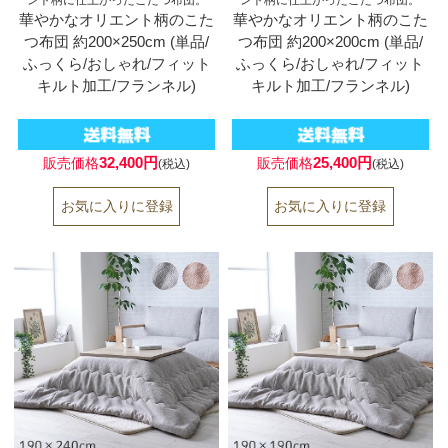
華やかなオリエント柄のこた
華やかなオリエント柄のこた
つ布団 約200×250cm (単品/
つ布団 約200×200cm (単品/
ふっくら/おしゃれ/フィット
ふっくら/おしゃれ/フィット
キルト加工/フランネル)
キルト加工/フランネル)
32,400円
25,400円
販売価格
販売価格
(税込)
(税込)