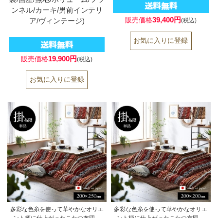
ンネル/カーキ/男前インテリ
39,400円
販売価格
ア/ヴィンテージ)
(税込)
19,900円
販売価格
(税込)
多彩な色糸を使って華やかなオリエ
多彩な色糸を使って華やかなオリエ
ント柄に仕上がったこたつ布団。
ント柄に仕上がったこたつ布団。