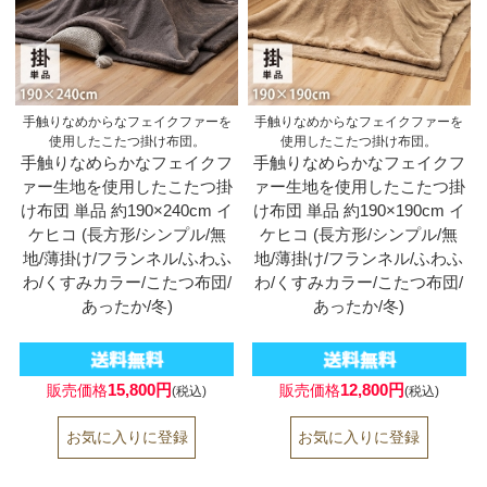
手触りなめからなフェイクファーを
手触りなめからなフェイクファーを
使用したこたつ掛け布団。
使用したこたつ掛け布団。
手触りなめらかなフェイクフ
手触りなめらかなフェイクフ
ァー生地を使用したこたつ掛
ァー生地を使用したこたつ掛
け布団 単品 約190×240cm イ
け布団 単品 約190×190cm イ
ケヒコ (長方形/シンプル/無
ケヒコ (長方形/シンプル/無
地/薄掛け/フランネル/ふわふ
地/薄掛け/フランネル/ふわふ
わ/くすみカラー/こたつ布団/
わ/くすみカラー/こたつ布団/
あったか/冬)
あったか/冬)
15,800円
12,800円
販売価格
販売価格
(税込)
(税込)