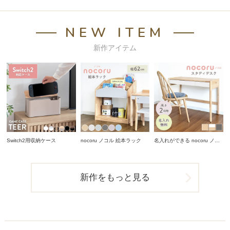
NEW ITEM
新作アイテム
Switch2用収納ケース
nocoru ノコル 絵本ラック
名入れができる nocoru ノコ
ル スタディデスク
新作をもっと見る