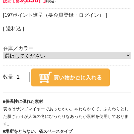
販売価格
(税込)
[197ポイント進呈（要会員登録・ログイン） ]
[ 送料込 ]
在庫／カラー
数量
■保温性に優れた素材
表地はサンゴマイヤーであったかい。やわらかくて、ふんわりとし
た肌ざわりが人気の冬にぴったりなあったか素材を使用しておりま
す。
■場所をとらない、省スペースタイプ