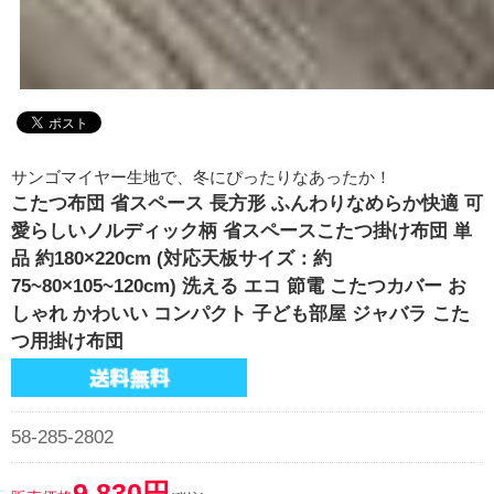
サンゴマイヤー生地で、冬にぴったりなあったか！
こたつ布団 省スペース 長方形 ふんわりなめらか快適 可
愛らしいノルディック柄 省スペースこたつ掛け布団 単
品 約180×220cm (対応天板サイズ：約
75~80×105~120cm) 洗える エコ 節電 こたつカバー お
しゃれ かわいい コンパクト 子ども部屋 ジャバラ こた
つ用掛け布団
58-285-2802
9,830円