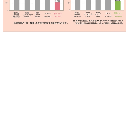
商品名
可愛らしいノルディック柄のコンパクト省スペースこたつ布団 省
スペースこたつ掛け布団 180×220cm
特徴
・可愛らしいノルディック柄のコンパクト省スペースこたつ布団
です。
・サンゴマイヤー生地で、冬にぴったりなあったか商品。裏面タ
レ部もフリース素材であたたかさにこだわりました。
・中綿のズレを防ぐキルト加工を施しています。
サイズ
約180×220cm