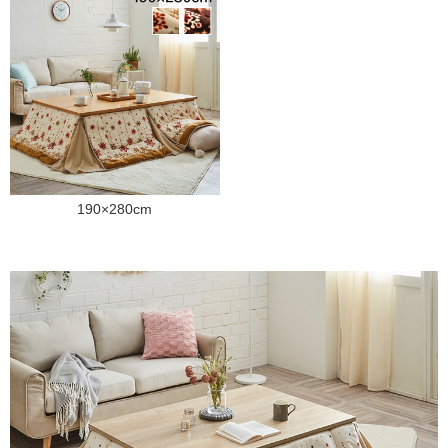
190×280cm