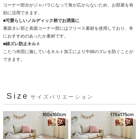
コーナー部分がジャバラになって角が広がらないため、お部屋を有
効に活用できます。
■可愛らしいノルディック柄でお洒落に
裏面タレ部と表面コーナー部にはフリース素材を使用しており、冬
におすすめのあったか素材です。
■綿ズレ防止キルト
こたつ布団に施しているキルト加工により中綿のズレを防ぐことが
できます。
Size
サイズバリエーション