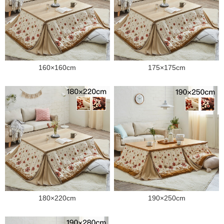
160×160cm
175×175cm
180×220cm
190×250cm