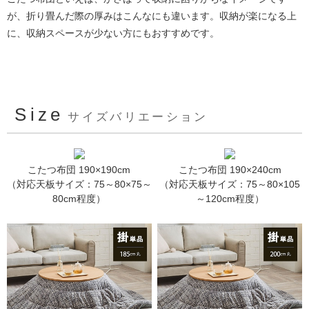
が、折り畳んだ際の厚みはこんなにも違います。収納が楽になる上
に、収納スペースが少ない方にもおすすめです。
Size
サイズバリエーション
こたつ布団 190×190cm
こたつ布団 190×240cm
（対応天板サイズ：75～80×75～
（対応天板サイズ：75～80×105
80cm程度）
～120cm程度）