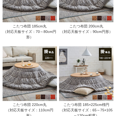
こたつ布団 185cm丸
こたつ布団 200cm丸
（対応天板サイズ：70～80cm円
（対応天板サイズ：90cm円形）
形）
こたつ布団 220cm丸
こたつ布団 185×225cm楕円
（対応天板サイズ：110cm円
（対応天板サイズ：65～75×105
形）
～120cm程度）