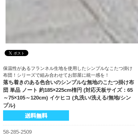
保温性があるフランネル生地を使用したシンプルなこたつ掛け
布団！シリーズで組み合わせてお部屋に統一感を！
落ち着きのある色合いのシンプルな無地のこたつ掛け布
団 単品 ノート 約185×225cm楕円 (対応天板サイズ：65
～75×105～120cm) イケヒコ (丸洗い/洗える/無地/シン
プル)
58-285-2509