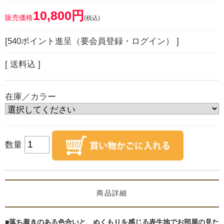
10,800円
販売価格
(税込)
[540ポイント進呈（要会員登録・ログイン） ]
[ 送料込 ]
在庫／カラー
数量
商品詳細
■落ち着きのある色合いと、ぬくもりを感じる表生地でお部屋の見た