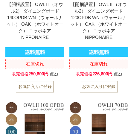
【開梱設置】 OWLⅡ（オウ
【開梱設置】 OWLⅡ（オウ
ル2） ダイニングボード
ル2） ダイニングボード
140OPDB WN（ウォールナ
120OPDB WN（ウォールナ
ット） OAK （ホワイトオー
ット） OAK （ホワイトオー
ク） ニッポネア
ク） ニッポネア
NiPPONAIRE
NiPPONAIRE
在庫切れ
在庫切れ
250,800円
226,600円
販売価格
販売価格
(税込)
(税込)