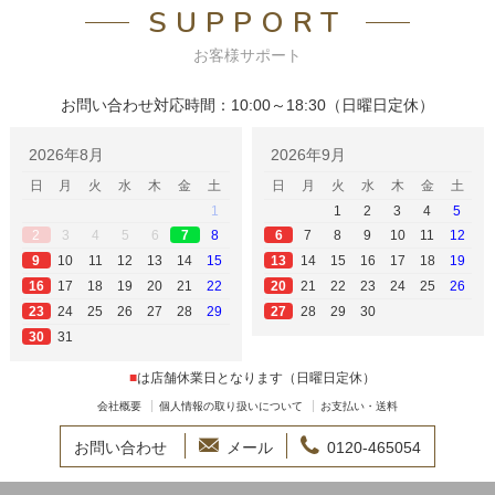
SUPPORT
お客様サポート
お問い合わせ対応時間：10:00～18:30（日曜日定休）
2026年8月
2026年9月
日
月
火
水
木
金
土
日
月
火
水
木
金
土
1
1
2
3
4
5
3
4
5
6
8
7
8
9
10
11
12
2
6
7
10
11
12
13
14
15
14
15
16
17
18
19
9
13
17
18
19
20
21
22
21
22
23
24
25
26
16
20
24
25
26
27
28
29
28
29
30
23
27
31
30
■
は店舗休業日となります（日曜日定休）
会社概要
個人情報の取り扱いについて
お支払い・送料
お問い合わせ
メール
0120-465054