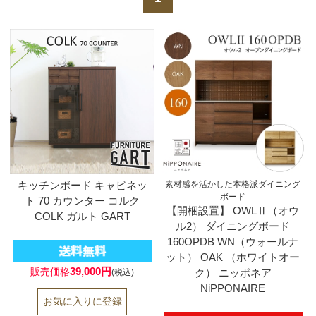
キッチンボード キャビネッ
素材感を活かした本格派ダイニング
ボード
ト 70 カウンター コルク
【開梱設置】 OWLⅡ（オウ
COLK ガルト GART
ル2） ダイニングボード
160OPDB WN（ウォールナ
ット） OAK （ホワイトオー
39,000円
販売価格
ク） ニッポネア
(税込)
NiPPONAIRE