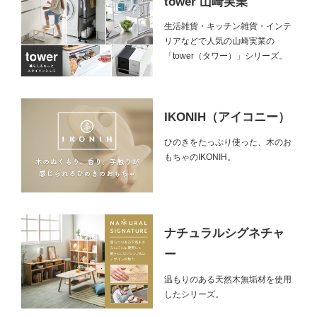
tower 山崎実業
生活雑貨・キッチン雑貨・インテ
リアなどで人気の山崎実業の
「tower（タワー）」シリーズ。
IKONIH（アイコニー）
ひのきをたっぷり使った、木のお
もちゃのIKONIH。
ナチュラルシグネチャ
ー
温もりのある天然木無垢材を使用
したシリーズ。