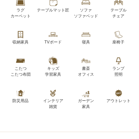
ラグ
テーブルマット匠
ソファ
テーブル
カーペット
ソファベッド
チェア
収納家具
TVボード
寝具
座椅子
こたつ
キッズ
書斎
ランプ
こたつ布団
学習家具
オフィス
照明
防災用品
インテリア
ガーデン
アウトレット
雑貨
家具