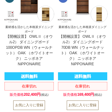
素材感を活かした本格派ダイニング
素材感を活かした本格派ダイニング
ボード
ボード
【開梱設置】 OWLⅡ（オウ
【開梱設置】 OWLⅡ（オウ
ル2） ダイニングボード
ル2） ダイニングボード
100OPDB WN（ウォールナ
70DB WN（ウォールナッ
ット） OAK （ホワイトオー
ト） OAK （ホワイトオー
ク） ニッポネア
ク） ニッポネア
NiPPONAIRE
NiPPONAIRE
在庫切れ
在庫切れ
202,400円
169,400円
販売価格
販売価格
(税込)
(税込)