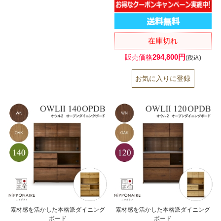
在庫切れ
294,800円
販売価格
(税込)
素材感を活かした本格派ダイニング
素材感を活かした本格派ダイニング
ボード
ボード