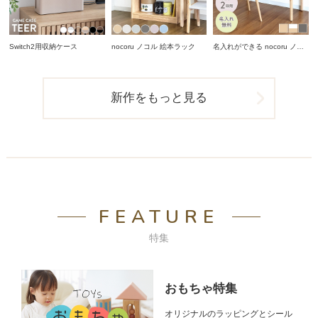
Switch2用収納ケース
nocoru ノコル 絵本ラック
名入れができる nocoru ノコ
ル スタディデスク
新作をもっと見る
FEATURE
特集
おもちゃ特集
オリジナルのラッピングとシール