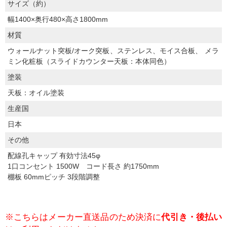
サイズ（約）
幅1400×奥行480×高さ1800mm
材質
ウォールナット突板/オーク突板、ステンレス、モイス合板、 メラ
ミン化粧板（スライドカウンター天板：本体同色）
塗装
天板：オイル塗装
生産国
日本
その他
配線孔キャップ 有効寸法45φ
1口コンセント 1500W コード長さ 約1750mm
棚板 60mmピッチ 3段階調整
※こちらはメーカー直送品のため決済に
代引き・後払い