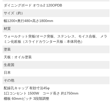
ダイニングボード オウル2 120OPDB
サイズ（約）
幅1200×奥行480×高さ1800mm
材質
ウォールナット突板/オーク突板、ステンレス、モイス合板、 メラ
ミン化粧板（スライドカウンター天板：本体同色）
塗装
天板：オイル塗装
生産国
日本
その他
配線孔キャップ 有効寸法45φ
1口コンセント 1500W コード長さ 約1750mm
棚板 60mmピッチ 3段階調整