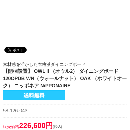
素材感を活かした本格派ダイニングボード
【開梱設置】 OWLⅡ（オウル2） ダイニングボード
120OPDB WN（ウォールナット） OAK （ホワイトオー
ク） ニッポネア NiPPONAIRE
58-126-043
226,600円
販売価格
(税込)