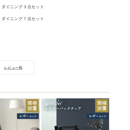
ダイニング３点セット
ダイニング７点セット
レビュー順