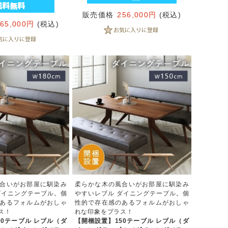
販売価格
256,000円
(税込)
265,000円
(税込)
合いがお部屋に馴染み
柔らかな木の風合いがお部屋に馴染み
ダイニングテーブル。個
やすいレブル ダイニングテーブル。個
あるフォルムがおしゃ
性的で存在感のあるフォルムがおしゃ
ス！
れな印象をプラス！
80テーブル レブル（ダ
【開梱設置】150テーブル レブル（ダ