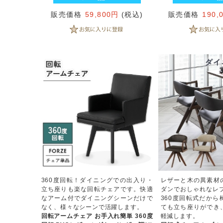
販売価格
59,800円
(税込)
販売価格
190,
360度回転！ダイニングでの出入り・
レザーと木の異素材
立ち座りも楽な回転チェアです。快適
ダンでおしゃれなレブ
なアーム付でダイニングシーンだけで
360度回転式だから
なく、様々なシーンで活躍します。
ても立ち座りができ
回転アームチェア お手入れ簡単 360度
軽減します。