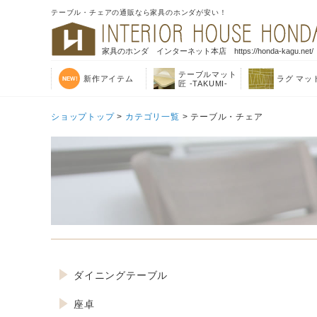
テーブル・チェアの通販なら家具のホンダが安い！
家具のホンダ インターネット本店 https://honda-kagu.net/
テーブルマット
新作アイテム
ラグ マッ
匠 -TAKUMI-
ショップトップ
>
カテゴリ一覧
> テーブル・チェア
ダイニングテーブル
座卓