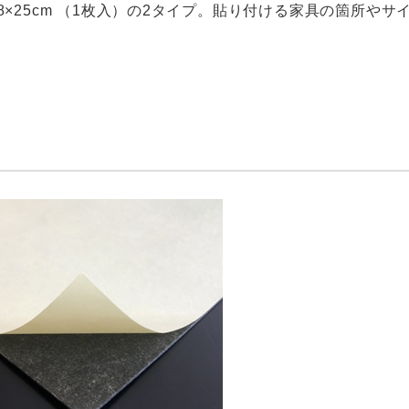
18×25cm （1枚入）の2タイプ。貼り付ける家具の箇所や