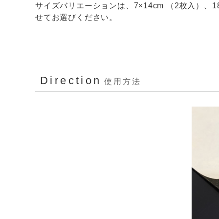
サイズバリエーションは、7×14cm （2枚入）、
せてお選びください。
Direction
使用方法