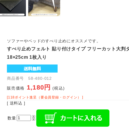
ソファーやベッドのすべり止めにオススメです。
すべり止めフェルト 貼り付けタイプ フリーカット大判
18×25cm 1枚入り
商品番号 58-480-012
1,180円
販売価格
(税込)
[118ポイント進呈（要会員登録・ログイン） ]
[ 送料込 ]
数量