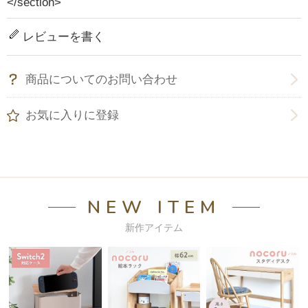
</section>
レビューを書く
商品についてのお問い合わせ
お気に入りに登録
NEW ITEM
新作アイテム