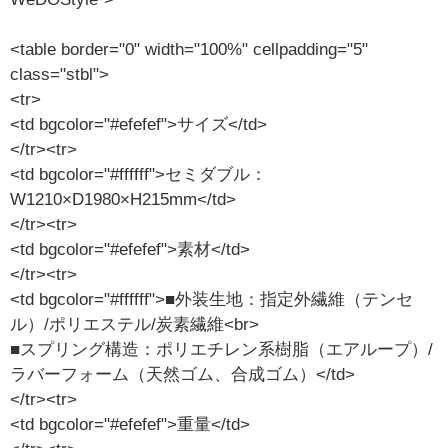
<table border="0" width="100%" cellpadding="5"
class="stbl">
<tr>
<td bgcolor="#efefef">サイズ</td>
</tr><tr>
<td bgcolor="#ffffff">セミダブル：
W1210×D1980×H215mm</td>
</tr><tr>
<td bgcolor="#efefef">素材</td>
</tr><tr>
<td bgcolor="#ffffff">■外装生地：指定外繊維（テンセ
ル）/ポリエステル/炭素繊維<br>
■スプリング構造：ポリエチレン系樹脂（エアループ）/
ラバーフォーム（天然ゴム、合成ゴム）</td>
</tr><tr>
<td bgcolor="#efefef">重量</td>