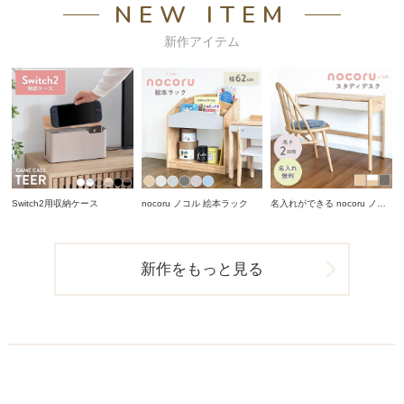
NEW ITEM
新作アイテム
Switch2用収納ケース
nocoru ノコル 絵本ラック
名入れができる nocoru ノコ
ル スタディデスク
新作をもっと見る