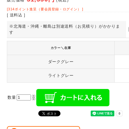
販売価格
(税込)
[314ポイント進呈（要会員登録・ログイン） ]
[ 送料込 ]
※北海道・沖縄・離島は別途送料（お見積り）がかかりま
す
カラー＼在庫
ダークグレー
ライトグレー
数量