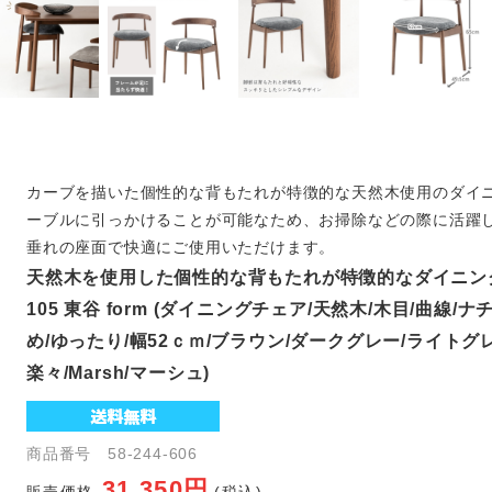
カーブを描いた個性的な背もたれが特徴的な天然木使用のダイ
ーブルに引っかけることが可能なため、お掃除などの際に活躍
垂れの座面で快適にご使用いただけます。
天然木を使用した個性的な背もたれが特徴的なダイニング
105 東谷 form (ダイニングチェア/天然木/木目/曲線/
め/ゆったり/幅52ｃｍ/ブラウン/ダークグレー/ライトグ
楽々/Marsh/マーシュ)
商品番号 58-244-606
31,350円