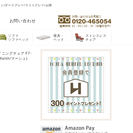
ウン/ダークグレー/ライトグレー/お掃
お問い合わせ
ソファ
寝具・
ストレスレス
ソファベッド
ベッド
チェア
ニングチェア F7-
arsh/マーシュ)