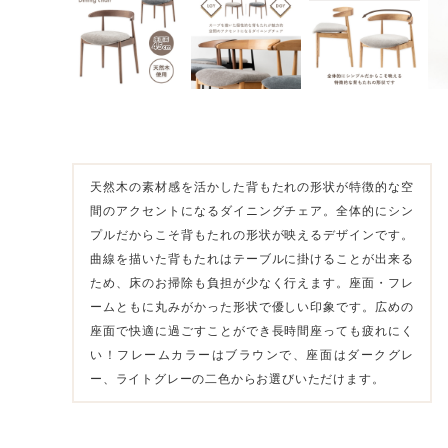
天然木の素材感を活かした背もたれの形状が特徴的な空
間のアクセントになるダイニングチェア。全体的にシン
プルだからこそ背もたれの形状が映えるデザインです。
曲線を描いた背もたれはテーブルに掛けることが出来る
ため、床のお掃除も負担が少なく行えます。座面・フレ
ームともに丸みがかった形状で優しい印象です。広めの
座面で快適に過ごすことができ長時間座っても疲れにく
い！フレームカラーはブラウンで、座面はダークグレ
ー、ライトグレーの二色からお選びいただけます。