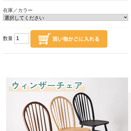
在庫／カラー
数量