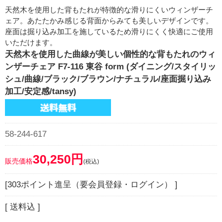
天然木を使用した背もたれが特徴的な滑りにくいウィンザーチ
ェア。あたたかみ感じる背面からみても美しいデザインです。
座面は掘り込み加工を施しているため滑りにくく快適にご使用
いただけます。
天然木を使用した曲線が美しい個性的な背もたれのウィ
ンザーチェア F7-116 東谷 form (ダイニング/スタイリッ
シュ/曲線/ブラック/ブラウン/ナチュラル/座面掘り込み
加工/安定感/tansy)
58-244-617
30,250円
販売価格
(税込)
[303ポイント進呈（要会員登録・ログイン） ]
[ 送料込 ]