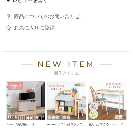
レビューを書く
商品についてのお問い合わせ
お気に入りに登録
NEW ITEM
新作アイテム
Switch2用収納ケース
nocoru ノコル 絵本ラック
名入れができる nocoru ノコ
ル スタディデスク