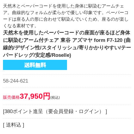
天然木とペーパーコードを使用した身体に馴染むアームチェ
ア。曲線的なフォルムが柔らかで優しい印象です。ペーパーコ
ードは座る人の形に合わせて馴染んでいくため、座るのが楽し
くなる素材です。
天然木を使用したペーパーコードの座面が座るほど身体
に馴染むアーム付チェア 東谷 アズマヤ form F7-120 (曲
線的/デザイン性/スタイリッシュ/寄りかかりやすい/テー
パードレッグ/安定感/Roselle)
58-244-621
37,950円
販売価格
(税込)
[380ポイント進呈（要会員登録・ログイン） ]
[ 送料込 ]