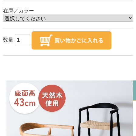
在庫／カラー
数量