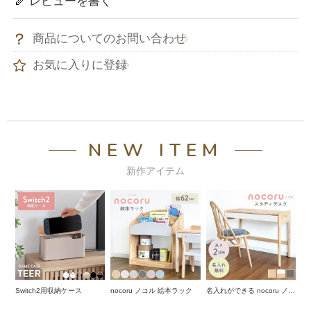
レビューを書く
商品についてのお問い合わせ
お気に入りに登録
NEW ITEM
新作アイテム
Switch2用収納ケース
nocoru ノコル 絵本ラック
名入れができる nocoru ノコ
ル スタディデスク