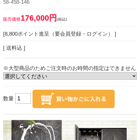
58-458-146
176,000円
販売価格
(税込)
[8,800ポイント進呈（要会員登録・ログイン） ]
[ 送料込 ]
※大型商品のためご注文時のお時間の指定はできません
数量