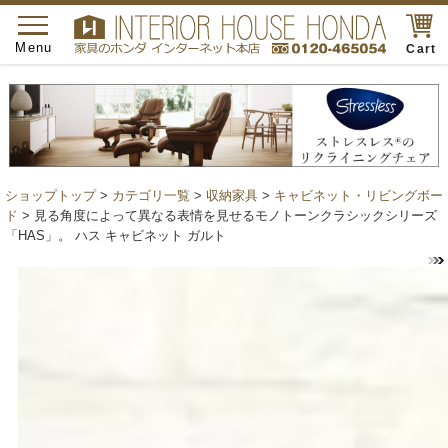
toggle
navigation
Menu
Cart
ショップトップ
>
カテゴリ一覧
>
収納家具
>
キャビネット・リビングボー
ド
> 見る角度によって異なる表情を見せるモノトーンクラシックシリーズ
「HAS」。 ハス キャビネット ガルト