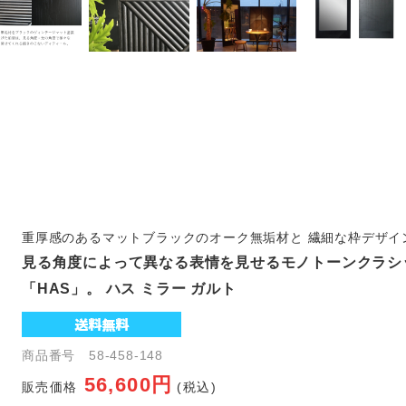
重厚感のあるマットブラックのオーク無垢材と 繊細な枠デザイ
見る角度によって異なる表情を見せるモノトーンクラシ
「HAS」。 ハス ミラー ガルト
商品番号 58-458-148
56,600円
販売価格
(税込)