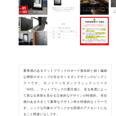
重厚感のあるマットブラックのオーク無垢材と細く繊細
な脚部のギャップが目を引くモダンデザインのビッグミ
ラーです。 モノトーンモダンクラシックシリーズ
「HAS」。マットブラックの重圧感と、見る角度によっ
て異なる表情を見せる立体的なデザインが特徴的。 存在
感のある大きくて豪華なデザイン枠が特徴的なミラーで
す。シックな印象のブラックがお部屋のアクセントにな
ること間違いなしです。