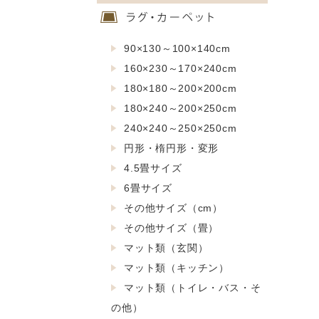
90×130～100×140cm
160×230～170×240cm
180×180～200×200cm
180×240～200×250cm
240×240～250×250cm
円形・楕円形・変形
4.5畳サイズ
6畳サイズ
その他サイズ（cm）
その他サイズ（畳）
マット類（玄関）
マット類（キッチン）
マット類（トイレ・バス・そ
の他）