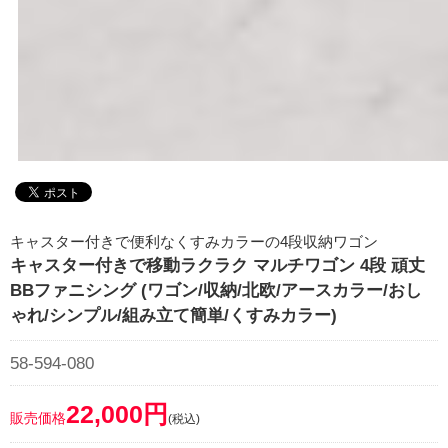
キャスター付きで便利なくすみカラーの4段収納ワゴン
キャスター付きで移動ラクラク マルチワゴン 4段 頑丈
BBファニシング (ワゴン/収納/北欧/アースカラー/おし
ゃれ/シンプル/組み立て簡単/くすみカラー)
58-594-080
22,000円
販売価格
(税込)