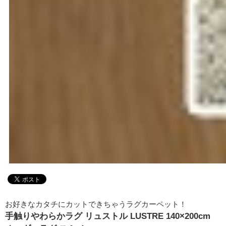
お好きなカタチにカットできちゃうラグカーペット！
手触りやわらかラグ リュストル LUSTRE 140×200cm