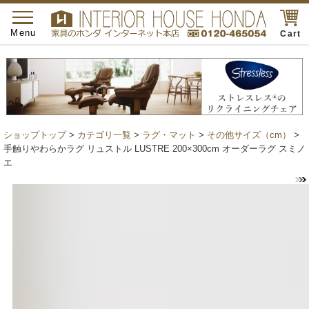
toggle
navigation
Menu
Cart
ショップトップ
>
カテゴリ一覧
>
ラグ・マット
>
その他サイズ（cm）
>
手触りやわらかラグ リュストル LUSTRE 200×300cm オーダーラグ スミノ
エ