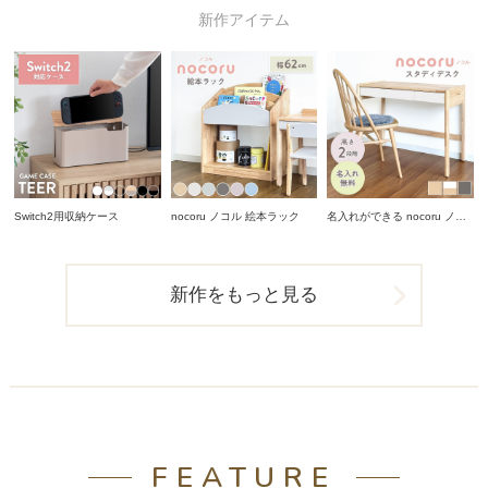
新作アイテム
Switch2用収納ケース
nocoru ノコル 絵本ラック
名入れができる nocoru ノコ
ル スタディデスク
新作をもっと見る
FEATURE