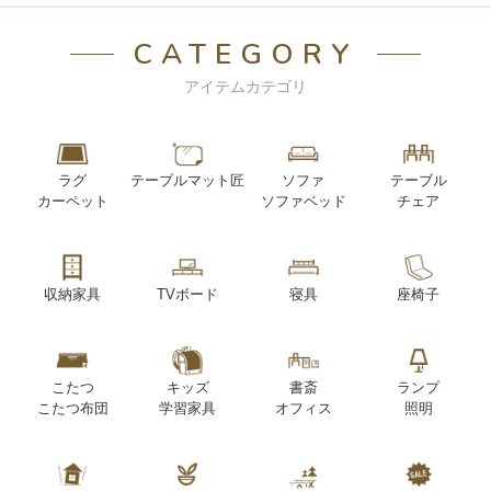
CATEGORY
アイテムカテゴリ
ラグ
テーブルマット匠
ソファ
テーブル
カーペット
ソファベッド
チェア
収納家具
TVボード
寝具
座椅子
こたつ
キッズ
書斎
ランプ
こたつ布団
学習家具
オフィス
照明