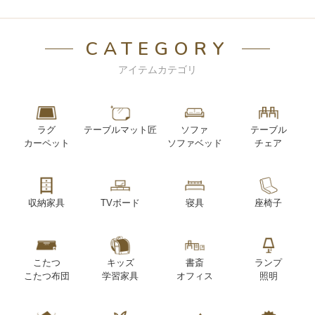
CATEGORY
アイテムカテゴリ
ラグ
テーブルマット匠
ソファ
テーブル
カーペット
ソファベッド
チェア
収納家具
TVボード
寝具
座椅子
こたつ
キッズ
書斎
ランプ
こたつ布団
学習家具
オフィス
照明