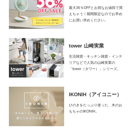
最大36％OFFとお得なお値段で買
えちゃう！期間限定なのでお早め
にお買い求めください。
tower 山崎実業
生活雑貨・キッチン雑貨・インテ
リアなどで人気の山崎実業の
「tower（タワー）」シリーズ。
IKONIH（アイコニー）
ひのきをたっぷり使った、木のお
もちゃのIKONIH。