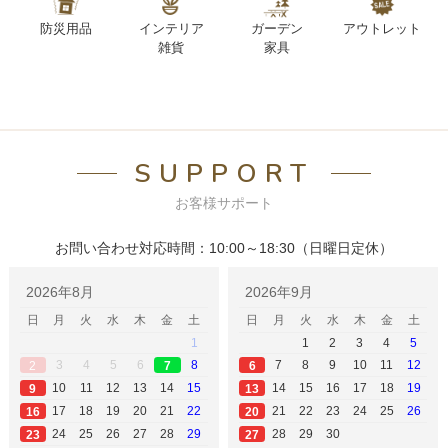
防災用品
インテリア
ガーデン
アウトレット
雑貨
家具
SUPPORT
お客様サポート
お問い合わせ対応時間：10:00～18:30（日曜日定休）
2026年8月
2026年9月
日
月
火
水
木
金
土
日
月
火
水
木
金
土
1
1
2
3
4
5
3
4
5
6
8
7
8
9
10
11
12
2
6
7
10
11
12
13
14
15
14
15
16
17
18
19
9
13
17
18
19
20
21
22
21
22
23
24
25
26
16
20
24
25
26
27
28
29
28
29
30
23
27