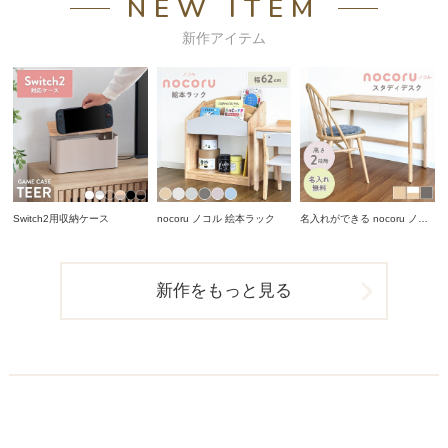
NEW ITEM
新作アイテム
Switch2用収納ケース
nocoru ノコル 絵本ラック
名入れができる nocoru ノコ
ル スタディデスク
新作をもっと見る