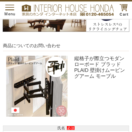
toggle
navigation
Menu
Cart
商品についてのお問い合わせ
縦格子が際立つモダン
ローボード プラッド
PLAID 壁掛けムービン
グアーム モーブル
氏名
必須