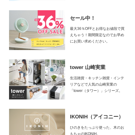
セール中！
最大36％OFFとお得なお値段で買
えちゃう！期間限定なのでお早め
にお買い求めください。
tower 山崎実業
生活雑貨・キッチン雑貨・インテ
リアなどで人気の山崎実業の
「tower（タワー）」シリーズ。
IKONIH（アイコニー）
ひのきをたっぷり使った、木のお
もちゃのIKONIH。