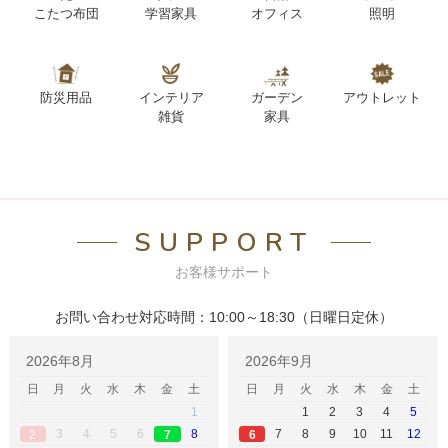
こたつ布団
学習家具
オフィス
照明
防災用品
インテリア
ガーデン
アウトレット
雑貨
家具
SUPPORT
お客様サポート
お問い合わせ対応時間：10:00～18:30（日曜日定休）
2026年8月
2026年9月
日
月
火
水
木
金
土
日
月
火
水
木
金
土
1
1
2
3
4
5
3
4
5
6
8
7
8
9
10
11
12
2
6
7