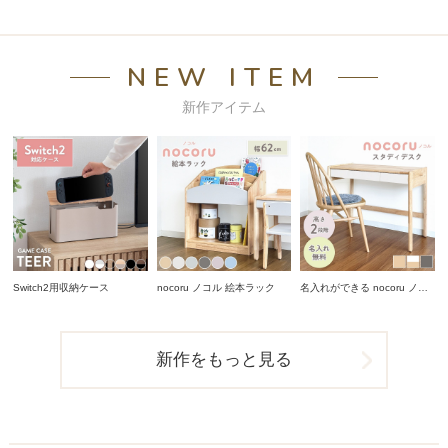
NEW ITEM
新作アイテム
Switch2用収納ケース
nocoru ノコル 絵本ラック
名入れができる nocoru ノコ
ル スタディデスク
新作をもっと見る