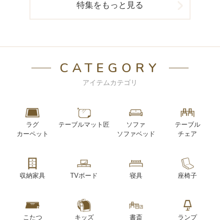
特集をもっと見る
CATEGORY
アイテムカテゴリ
ラグ
テーブルマット匠
ソファ
テーブル
カーペット
ソファベッド
チェア
収納家具
TVボード
寝具
座椅子
こたつ
キッズ
書斎
ランプ