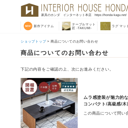
家具のホンダ インターネット本店 https://honda-kagu.net/
テーブルマット
新作アイテム
ラグ マッ
匠 -TAKUMI-
ショップトップ
> 商品についてのお問い合わせ
商品についてのお問い合わせ
下記の内容をご確認の上、次にお進みください。
ムラ感塗装が魅力的な収
コンパクト/高級感/木目
この商品について問い