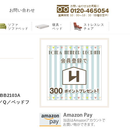
お問い合わせ
ソファ
寝具・
ストレスレス
ソファベッド
ベッド
チェア
B2103A
2／Q／ベッドフ