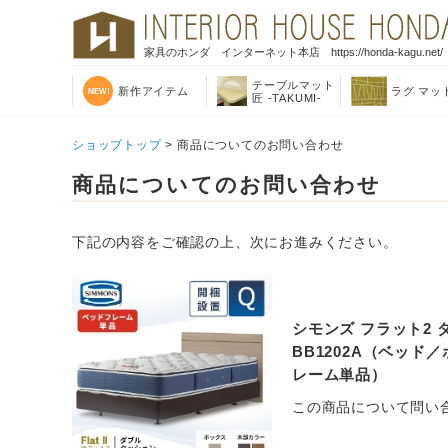
家具のホンダ インターネット本店 https://honda-kagu.net/
テーブルマット
新作アイテム
ラグ マッ
匠 -TAKUMI-
ショップトップ
> 商品についてのお問い合わせ
商品についてのお問い合わせ
下記の内容をご確認の上、次にお進みください。
シモンズ フラット2 ダ
BB1202A（ベッド
レーム単品）
この商品について問い