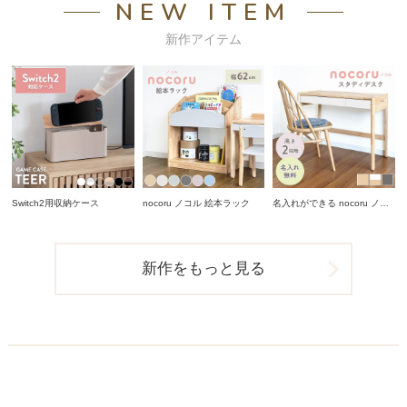
NEW ITEM
新作アイテム
Switch2用収納ケース
nocoru ノコル 絵本ラック
名入れができる nocoru ノコ
ル スタディデスク
新作をもっと見る