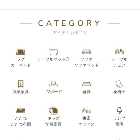
CATEGORY
アイテムカテゴリ
ラグ
テーブルマット匠
ソファ
テーブル
カーペット
ソファベッド
チェア
収納家具
TVボード
寝具
座椅子
こたつ
キッズ
書斎
ランプ
こたつ布団
学習家具
オフィス
照明