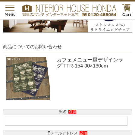
toggle
navigation
Menu
Cart
商品についてのお問い合わせ
カフェメニュー風デザインラ
グ TTR-154 90×130cm
氏名
必須
Eメールアドレス
必須