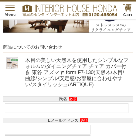
toggle
navigation
Menu
Cart
商品についてのお問い合わせ
木目の美しい天然木を使用したシンプルなフ
ォルムのダイニングチェア チェア カバー付
き 東谷 アズマヤ form F7-130(天然木/木目/
曲線/シンプル/安定感/お部屋に合わせやす
い/スタイリッシュ/ARTIQUE)
氏名
必須
Eメールアドレス
必須