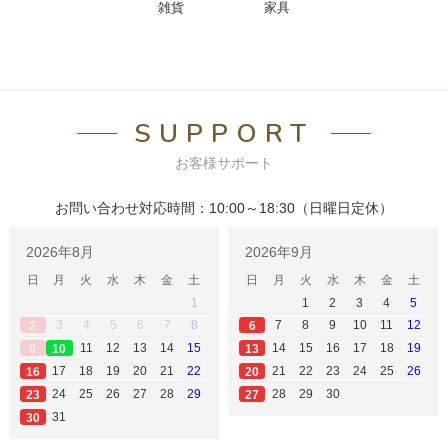
雑貨
家具
SUPPORT
お客様サポート
お問い合わせ対応時間：10:00～18:30（日曜日定休）
2026年8月
2026年9月
日
月
火
水
木
金
土
日
月
火
水
木
金
土
1
1
2
3
4
5
3
4
5
6
7
8
7
8
9
10
11
12
2
6
11
12
13
14
15
14
15
16
17
18
19
9
13
10
17
18
19
20
21
22
21
22
23
24
25
26
16
20
24
25
26
27
28
29
28
29
30
23
27
31
30