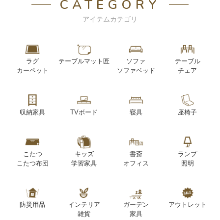
CATEGORY
アイテムカテゴリ
ラグ
テーブルマット匠
ソファ
テーブル
カーペット
ソファベッド
チェア
収納家具
TVボード
寝具
座椅子
こたつ
キッズ
書斎
ランプ
こたつ布団
学習家具
オフィス
照明
防災用品
インテリア
ガーデン
アウトレット
雑貨
家具