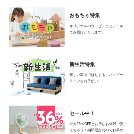
おもちゃ特集
オリジナルのラッピングとシール
でお届けいたします。
新生活特集
新しい家具ではじまる、ハッピー
ライフをお手伝い！
セール中！
最大36％OFFとお得なお値段で買
えちゃう！期間限定なのでお早め