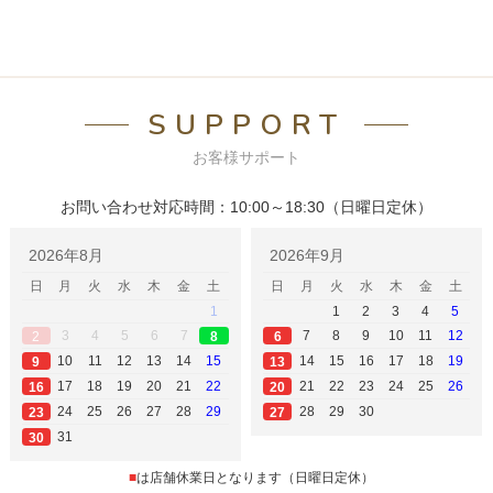
SUPPORT
お客様サポート
お問い合わせ対応時間：10:00～18:30（日曜日定休）
2026年8月
2026年9月
日
月
火
水
木
金
土
日
月
火
水
木
金
土
1
1
2
3
4
5
3
4
5
6
7
7
8
9
10
11
12
2
6
8
10
11
12
13
14
15
14
15
16
17
18
19
9
13
17
18
19
20
21
22
21
22
23
24
25
26
16
20
24
25
26
27
28
29
28
29
30
23
27
31
30
■
は店舗休業日となります（日曜日定休）