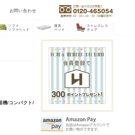
お問い合わせ
ソファ
寝具・
ストレスレス
ソファベッド
ベッド
チェア
除湿機/コンパクト/