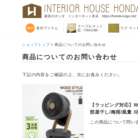
家具のホンダ インターネット本店 https://honda-kagu.net/
テーブルマット
新作アイテム
ラグ マッ
匠 -TAKUMI-
ショップトップ
> 商品についてのお問い合わせ
商品についてのお問い合わせ
下記の内容をご確認の上、次にお進みください。
【ラッピング対応】WOO
部屋干し/梅雨/風量 
この商品について問い