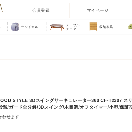
会員登録
マイページ
テーブル
ト
ランドセル
収納家具
チェア
D STYLE 3Dスイングサーキュレーター360 CF-T2307 スリ
3段階/ガード全分解/3Dスイング/木目調/オフタイマー/小型/保証
合わせます