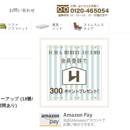
お問い合わせ
ソファ
寝具・
ストレスレス
ソファベッド
ベッド
チェア
ーアップ (18畳/
期間あり)