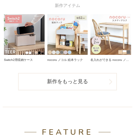
新作アイテム
Switch2用収納ケース
nocoru ノコル 絵本ラック
名入れができる nocoru ノコ
ル スタディデスク
新作をもっと見る
FEATURE