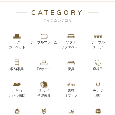
CATEGORY
アイテムカテゴリ
ラグ
テーブルマット匠
ソファ
テーブル
カーペット
ソファベッド
チェア
収納家具
TVボード
寝具
座椅子
こたつ
キッズ
書斎
ランプ
こたつ布団
学習家具
オフィス
照明