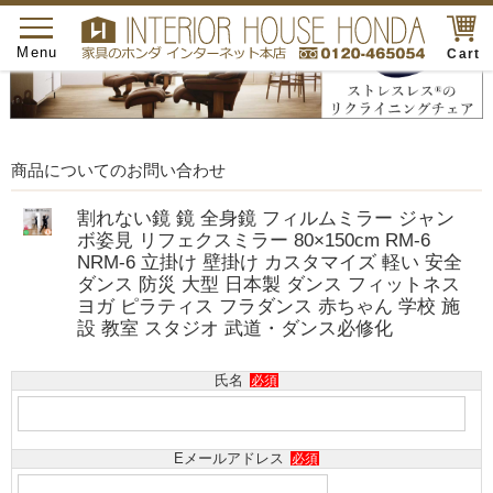
toggle
navigation
Menu
Cart
商品についてのお問い合わせ
割れない鏡 鏡 全身鏡 フィルムミラー ジャン
ボ姿見 リフェクスミラー 80×150cm RM-6
NRM-6 立掛け 壁掛け カスタマイズ 軽い 安全
ダンス 防災 大型 日本製 ダンス フィットネス
ヨガ ピラティス フラダンス 赤ちゃん 学校 施
設 教室 スタジオ 武道・ダンス必修化
氏名
必須
Eメールアドレス
必須