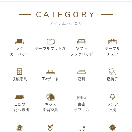
CATEGORY
アイテムカテゴリ
ラグ
テーブルマット匠
ソファ
テーブル
カーペット
ソファベッド
チェア
収納家具
TVボード
寝具
座椅子
こたつ
キッズ
書斎
ランプ
こたつ布団
学習家具
オフィス
照明