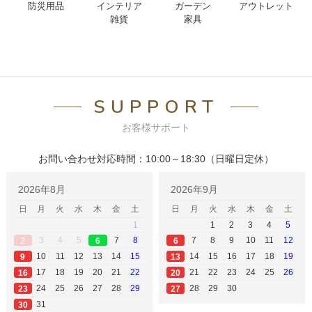
防災用品
インテリア
ガーデン
アウトレット
雑貨
家具
SUPPORT
お客様サポート
お問い合わせ対応時間：10:00～18:30（日曜日定休）
2026年8月
2026年9月
日
月
火
水
木
金
土
日
月
火
水
木
金
土
1
1
2
3
4
5
3
4
5
7
8
7
8
9
10
11
12
2
6
6
10
11
12
13
14
15
14
15
16
17
18
19
9
13
17
18
19
20
21
22
21
22
23
24
25
26
16
20
24
25
26
27
28
29
28
29
30
23
27
31
30