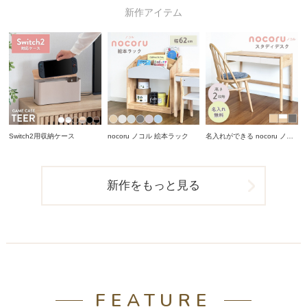
新作アイテム
Switch2用収納ケース
nocoru ノコル 絵本ラック
名入れができる nocoru ノコ
ル スタディデスク
新作をもっと見る
FEATURE