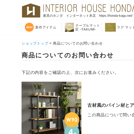
家具のホンダ インターネット本店 https://honda-kagu.net/
テーブルマット
新作アイテム
ラグ マッ
匠 -TAKUMI-
ショップトップ
> 商品についてのお問い合わせ
商品についてのお問い合わせ
下記の内容をご確認の上、次にお進みください。
古材風のパイン材とアイ
この商品について問い