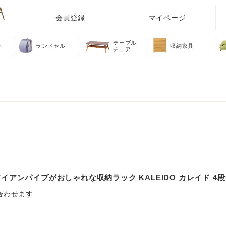
会員登録
マイページ
テーブル
ト
ランドセル
収納家具
チェア
アンパイプがおしゃれな収納ラック KALEIDO カレイド 4段ラ
合わせます