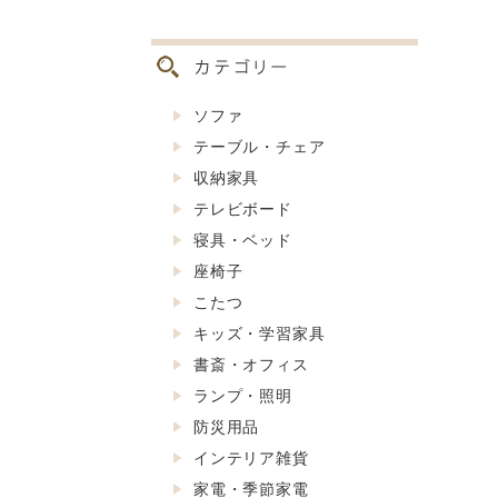
ソファ
テーブル・チェア
収納家具
テレビボード
寝具・ベッド
座椅子
こたつ
キッズ・学習家具
書斎・オフィス
ランプ・照明
防災用品
インテリア雑貨
家電・季節家電