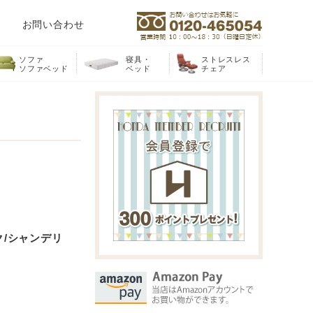
お問い合わせ
ソファ
寝具・
ストレスレス
ソファベッド
ベッド
チェア
ク/シャンデリ