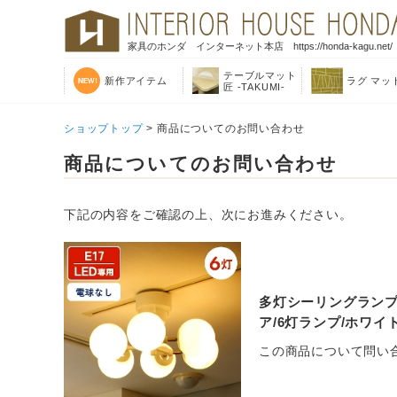
家具のホンダ インターネット本店 https://honda-kagu.net/
テーブルマット
新作アイテム
ラグ マッ
匠 -TAKUMI-
ショップトップ
> 商品についてのお問い合わせ
商品についてのお問い合わせ
下記の内容をご確認の上、次にお進みください。
多灯シーリングランプ 
ア/6灯ランプ/ホワイト/
この商品について問い