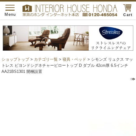
toggle
navigation
Menu
Cart
ショップトップ
>
カテゴリ一覧
>
寝具・ベッド
> シモンズ リュクス マッ
トレス ビヨンドシグネチャーピロートップ D ダブル 42cm厚 6.5インチ
AA21BS1301 開梱設置