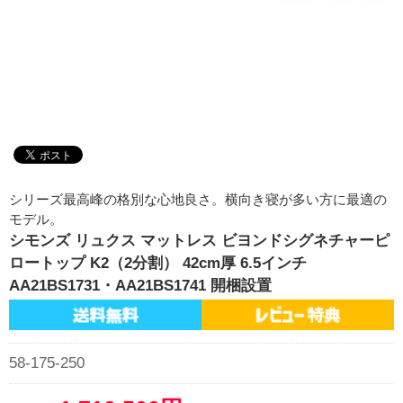
シリーズ最高峰の格別な心地良さ。横向き寝が多い方に最適の
モデル。
シモンズ リュクス マットレス ビヨンドシグネチャーピ
ロートップ K2（2分割） 42cm厚 6.5インチ
AA21BS1731・AA21BS1741 開梱設置
58-175-250