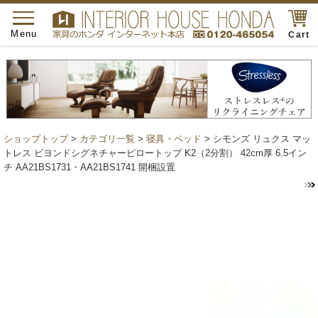
toggle
navigation
Menu
Cart
ショップトップ
>
カテゴリ一覧
>
寝具・ベッド
> シモンズ リュクス マッ
トレス ビヨンドシグネチャーピロートップ K2（2分割） 42cm厚 6.5イン
チ AA21BS1731・AA21BS1741 開梱設置