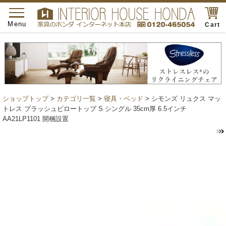
toggle
navigation
Menu
Cart
ショップトップ
>
カテゴリ一覧
>
寝具・ベッド
> シモンズ リュクス マッ
トレス プラッシュピロートップ S シングル 35cm厚 6.5インチ
AA21LP1101 開梱設置