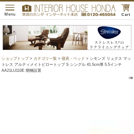
toggle
navigation
Menu
Cart
ショップトップ
>
カテゴリ一覧
>
寝具・ベッド
> シモンズ リュクス マッ
トレス アルティメイトピロートップ S シングル 41.5cm厚 5.5インチ
AA21LU110E 開梱設置