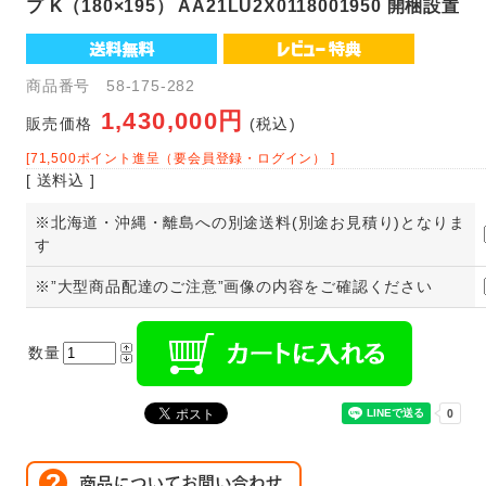
プ K（180×195） AA21LU2X0118001950 開梱設置
商品番号 58-175-282
1,430,000円
販売価格
(税込)
[71,500ポイント進呈（要会員登録・ログイン） ]
[ 送料込 ]
※北海道・沖縄・離島への別途送料(別途お見積り)となりま
す
※”大型商品配達のご注意”画像の内容をご確認ください
数量