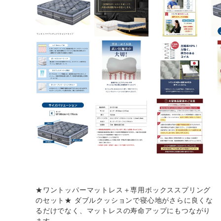
★ワントッパーマットレス＋専用ボックススプリング
のセット★ ダブルクッションで寝心地がさらに良くな
るだけでなく、マットレスの寿命アップにもつながり
ます。