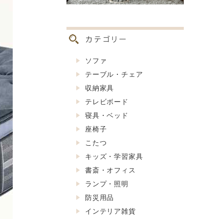
ソファ
テーブル・チェア
収納家具
テレビボード
寝具・ベッド
座椅子
こたつ
キッズ・学習家具
書斎・オフィス
ランプ・照明
防災用品
インテリア雑貨