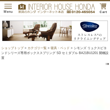
toggle
navigation
Menu
Cart
ショップトップ
>
カテゴリ一覧
>
寝具・ベッド
> シモンズ リュクスビヨ
ンドシリーズ専用ボックススプリング SD セミダブル BA21BU1201 開梱設
置