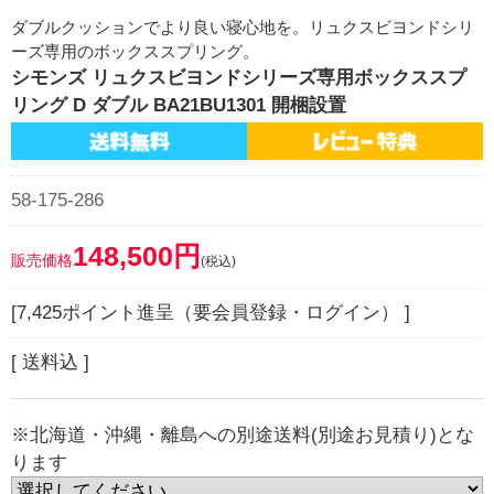
ダブルクッションでより良い寝心地を。リュクスビヨンドシリ
ーズ専用のボックススプリング。
シモンズ リュクスビヨンドシリーズ専用ボックススプ
リング D ダブル BA21BU1301 開梱設置
58-175-286
148,500円
販売価格
(税込)
[7,425ポイント進呈（要会員登録・ログイン） ]
[ 送料込 ]
※北海道・沖縄・離島への別途送料(別途お見積り)とな
ります