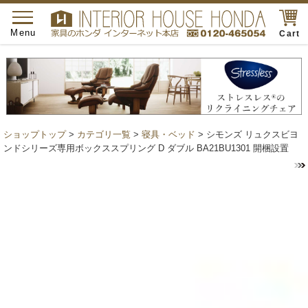
toggle
navigation
Menu
Cart
ショップトップ
>
カテゴリ一覧
>
寝具・ベッド
> シモンズ リュクスビヨ
ンドシリーズ専用ボックススプリング D ダブル BA21BU1301 開梱設置