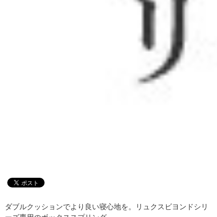
ダブルクッションでより良い寝心地を。リュクスビヨンドシリ