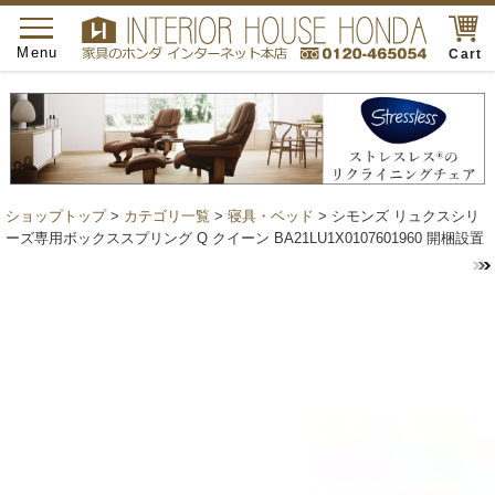
toggle
navigation
Menu
Cart
ショップトップ
>
カテゴリ一覧
>
寝具・ベッド
> シモンズ リュクスシリ
ーズ専用ボックススプリング Q クイーン BA21LU1X0107601960 開梱設置