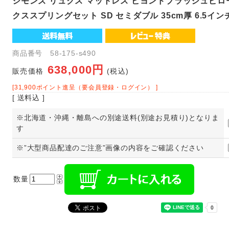
シモンズ リュクス マットレス ビヨンドプラッシュピ
クススプリングセット SD セミダブル 35cm厚 6.5イン
商品番号 58-175-s490
638,000円
販売価格
(税込)
[31,900ポイント進呈（要会員登録・ログイン） ]
[ 送料込 ]
※北海道・沖縄・離島への別途送料(別途お見積り)となりま
す
※”大型商品配達のご注意”画像の内容をご確認ください
数量