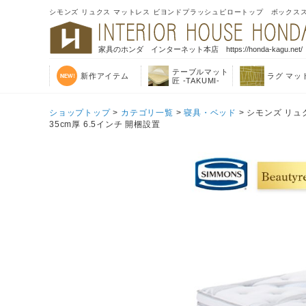
シモンズ リュクス マットレス ビヨンドプラッシュピロートップ ボックススプリ
家具のホンダ インターネット本店 https://honda-kagu.net/
テーブルマット
新作アイテム
ラグ マッ
匠 -TAKUMI-
ショップトップ
>
カテゴリ一覧
>
寝具・ベッド
> シモンズ リ
35cm厚 6.5インチ 開梱設置