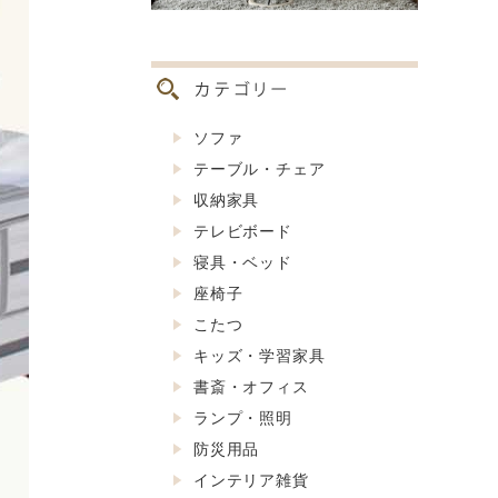
ソファ
テーブル・チェア
収納家具
テレビボード
寝具・ベッド
座椅子
こたつ
キッズ・学習家具
書斎・オフィス
ランプ・照明
防災用品
インテリア雑貨