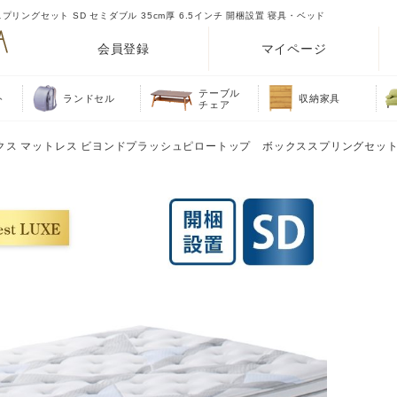
ングセット SD セミダブル 35cm厚 6.5インチ 開梱設置 寝具・ベッド
会員登録
マイページ
テーブル
ト
ランドセル
収納家具
チェア
ュクス マットレス ビヨンドプラッシュピロートップ ボックススプリングセット 