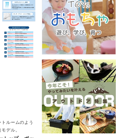
ートルームのよう
級モデル。