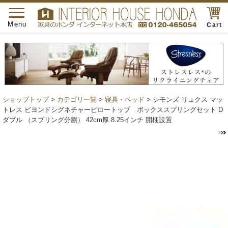
toggle
navigation
Menu
Cart
ショップトップ
>
カテゴリ一覧
>
寝具・ベッド
> シモンズ リュクス マッ
トレス ビヨンドシグネチャーピロートップ ボックススプリングセット D
ダブル （スプリング分割） 42cm厚 8.25インチ 開梱設置