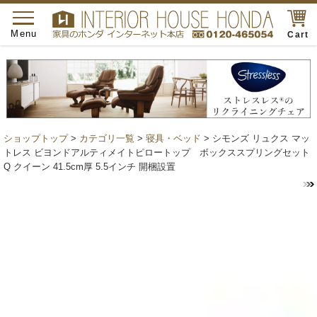
toggle
navigation
Menu
Cart
ショップトップ
>
カテゴリ一覧
>
寝具・ベッド
> シモンズ リュクス マッ
トレス ビヨンドアルティメイトピロートップ ボックススプリングセット
Q クイーン 41.5cm厚 5.5インチ 開梱設置