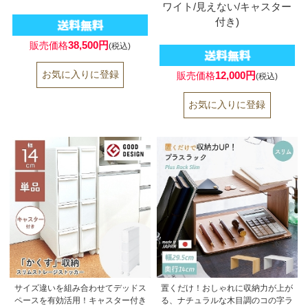
ワイト/見えない/キャスター
付き)
38,500円
販売価格
(税込)
12,000円
販売価格
(税込)
サイズ違いを組み合わせてデッドス
置くだけ！おしゃれに収納力が上が
ペースを有効活用！キャスター付き
る、ナチュラルな木目調のコの字ラ