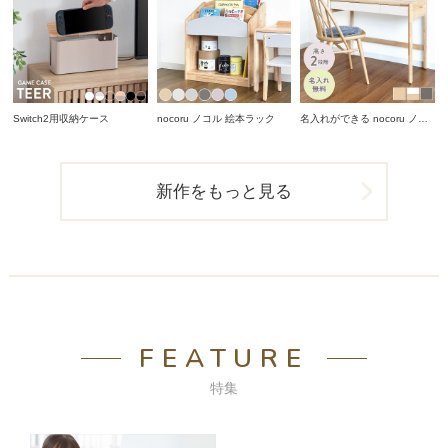
Switch2用収納ケース
nocoru ノコル 絵本ラック
名入れができる nocoru ノコ
ル スタディデスク
新作をもっと見る
FEATURE
特集