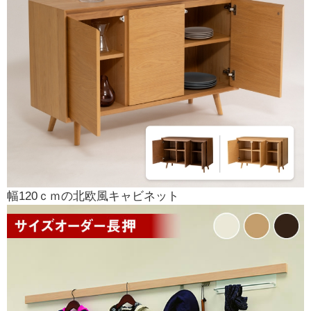
幅120ｃｍの北欧風キャビネット