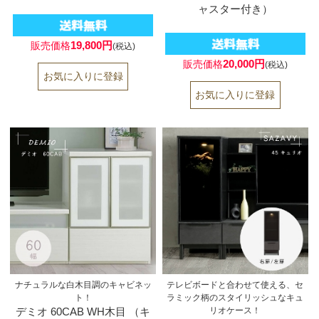
ャスター付き）
19,800円
販売価格
(税込)
20,000円
販売価格
(税込)
ナチュラルな白木目調のキャビネッ
テレビボードと合わせて使える、セ
ト！
ラミック柄のスタイリッシュなキュ
デミオ 60CAB WH木目 （キ
リオケース！