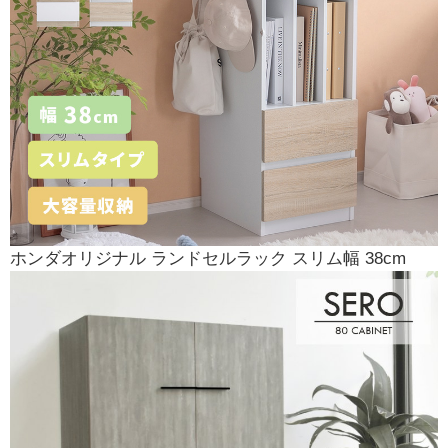
ホンダオリジナル ランドセルラック スリム幅 38cm