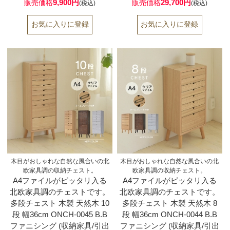
9,900円
29,700円
販売価格
販売価格
(税込)
(税込)
木目がおしゃれな自然な風合いの北
木目がおしゃれな自然な風合いの北
欧家具調の収納チェスト。
欧家具調の収納チェスト。
A4ファイルがピッタリ入る
A4ファイルがピッタリ入る
北欧家具調のチェストです。
北欧家具調のチェストです。
多段チェスト 木製 天然木 10
多段チェスト 木製 天然木 8
段 幅36cm ONCH-0045 B.B
段 幅36cm ONCH-0044 B.B
ファニシング (収納家具/引出
ファニシング (収納家具/引出