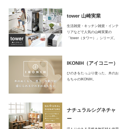
tower 山崎実業
生活雑貨・キッチン雑貨・インテ
リアなどで人気の山崎実業の
「tower（タワー）」シリーズ。
IKONIH（アイコニー）
ひのきをたっぷり使った、木のお
もちゃのIKONIH。
ナチュラルシグネチャ
ー
温もりのある天然木無垢材を使用