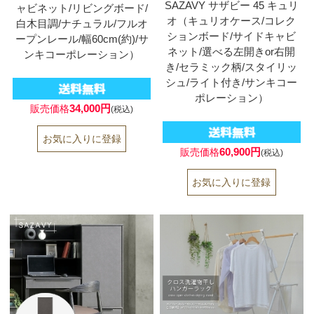
SAZAVY サザビー 45 キュリ
ャビネット/リビングボード/
オ（キュリオケース/コレク
白木目調/ナチュラル/フルオ
ションボード/サイドキャビ
ープンレール/幅60cm(約)/サ
ネット/選べる左開きor右開
ンキコーポレーション）
き/セラミック柄/スタイリッ
シュ/ライト付き/サンキコー
ポレーション）
34,000円
販売価格
(税込)
60,900円
販売価格
(税込)