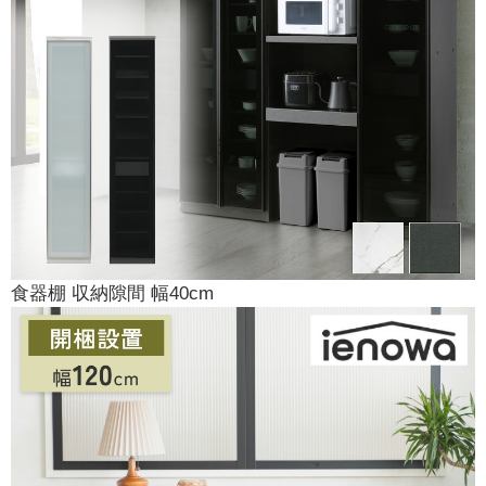
食器棚 収納隙間 幅40cm