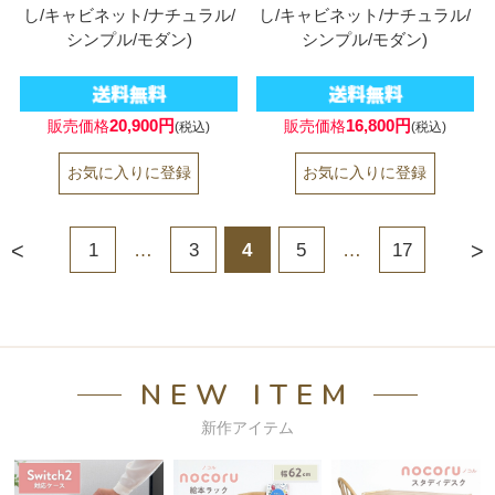
し/キャビネット/ナチュラル/
し/キャビネット/ナチュラル/
シンプル/モダン)
シンプル/モダン)
20,900円
16,800円
販売価格
販売価格
(税込)
(税込)
<
>
1
…
3
4
5
…
17
NEW ITEM
新作アイテム