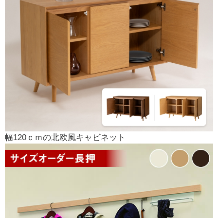
幅120ｃｍの北欧風キャビネット