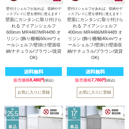
壁付けシェルフがあれば、収納やデ
壁付けシェルフがあれば、収納やデ
ィスプレイに壁を便利に使えます！
ィスプレイに壁を便利に使えます！
壁面にカンタンに取り付けら
壁面にカンタンに取り付けら
れる アイアンシェルフ
れる アイアンシェルフ
600mm MR4487/MR4490 オ
400mm MR4486/MR4489 オ
リジン (飾り棚/幅60cm/ウォ
リジン (飾り棚/幅40cm/ウォ
ールシェルフ/壁掛け/壁面収
ールシェルフ/壁掛け/壁面収
納/ナチュラル/ブラウン/賃貸
納/ナチュラル/ブラウン/賃貸
OK)
OK)
8,480円
7,780円
販売価格
販売価格
(税込)
(税込)