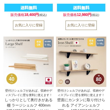
18,400円
12,980円
販売価格
販売価格
(税込)
(税込)
壁付けシェルフがあれば、収納やデ
壁付けシェルフがあれば、収納やデ
ィスプレイに壁を便利に使えます！
ィスプレイに壁を便利に使えます！
しっかりとして奥行きがある
壁面にカンタンに取り付けら
棚 ラージシェルフ 400mm
れる アイアンシェルフ