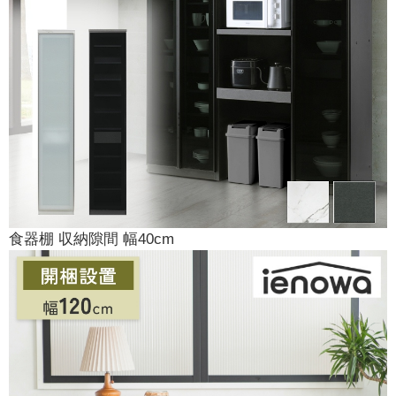
食器棚 収納隙間 幅40cm