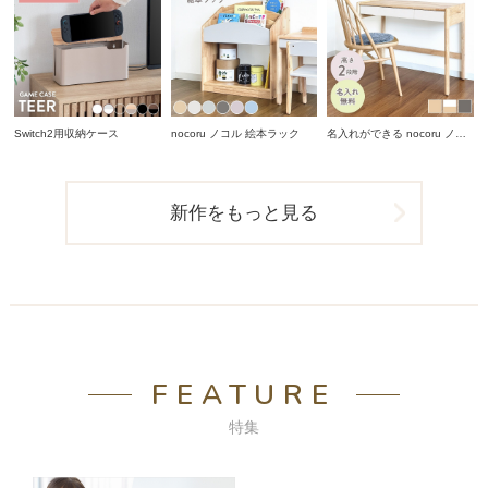
Switch2用収納ケース
nocoru ノコル 絵本ラック
名入れができる nocoru ノコ
ル スタディデスク
新作をもっと見る
FEATURE
特集