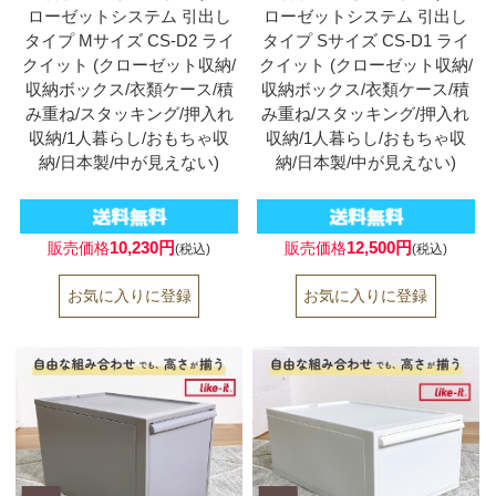
ローゼットシステム 引出し
ローゼットシステム 引出し
タイプ Mサイズ CS-D2 ライ
タイプ Sサイズ CS-D1 ライ
クイット (クローゼット収納/
クイット (クローゼット収納/
収納ボックス/衣類ケース/積
収納ボックス/衣類ケース/積
み重ね/スタッキング/押入れ
み重ね/スタッキング/押入れ
収納/1人暮らし/おもちゃ収
収納/1人暮らし/おもちゃ収
納/日本製/中が見えない)
納/日本製/中が見えない)
10,230円
12,500円
販売価格
販売価格
(税込)
(税込)