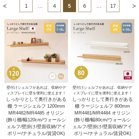
<
>
1
…
4
5
6
…
17
壁付けシェルフがあれば、収納やデ
壁付けシェルフがあれば、収納やデ
ィスプレイに壁を便利に使えます！
ィスプレイに壁を便利に使えます！
しっかりとして奥行きがある
しっかりとして奥行きがある
棚 ラージシェルフ 1200mm
棚 ラージシェルフ 800mm
MR4482/MR4485 オリジン
MR4481/MR4484 オリジン
(飾り棚/幅120cm/ウォールシ
(飾り棚/幅80cm/ウォールシ
ェルフ/壁掛け/壁面収納/アイ
ェルフ/壁掛け/壁面収納/アイ
ボリー/ナチュラル/賃貸OK)
ボリー/ナチュラル/賃貸OK)