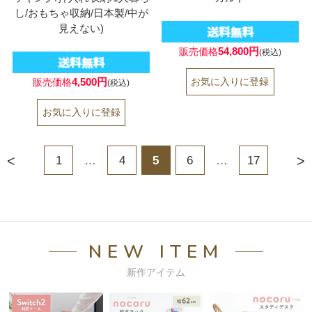
し/おもちゃ収納/日本製/中が
見えない)
54,800円
販売価格
(税込)
4,500円
販売価格
(税込)
<
>
1
…
4
5
6
…
17
NEW ITEM
新作アイテム