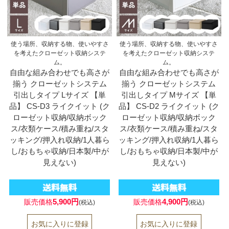
使う場所、収納する物、使いやすさ
使う場所、収納する物、使いやすさ
を考えたクローゼット収納システ
を考えたクローゼット収納システ
ム。
ム。
自由な組み合わせでも高さが
自由な組み合わせでも高さが
揃う クローゼットシステム
揃う クローゼットシステム
引出しタイプ Lサイズ 【単
引出しタイプ Mサイズ 【単
品】 CS-D3 ライクイット (ク
品】 CS-D2 ライクイット (ク
ローゼット収納/収納ボック
ローゼット収納/収納ボック
ス/衣類ケース/積み重ね/スタ
ス/衣類ケース/積み重ね/スタ
ッキング/押入れ収納/1人暮ら
ッキング/押入れ収納/1人暮ら
し/おもちゃ収納/日本製/中が
し/おもちゃ収納/日本製/中が
見えない)
見えない)
5,900円
4,900円
販売価格
販売価格
(税込)
(税込)