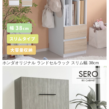
ホンダオリジナル ランドセルラック スリム幅 38cm