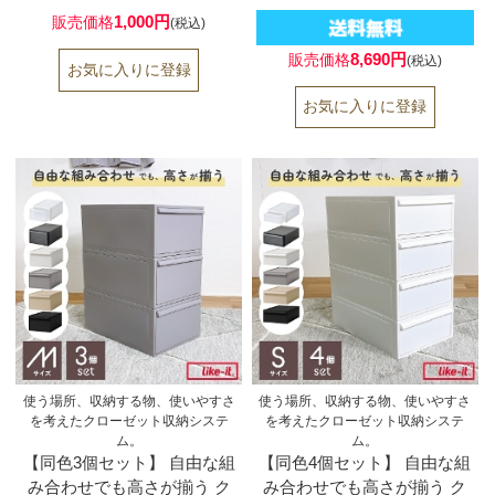
1,000円
販売価格
(税込)
8,690円
販売価格
(税込)
使う場所、収納する物、使いやすさ
使う場所、収納する物、使いやすさ
を考えたクローゼット収納システ
を考えたクローゼット収納システ
ム。
ム。
【同色3個セット】 自由な組
【同色4個セット】 自由な組
み合わせでも高さが揃う ク
み合わせでも高さが揃う ク