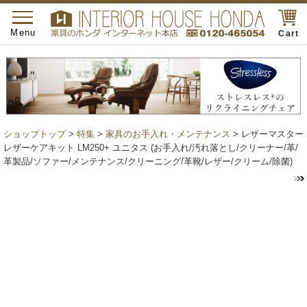
toggle
navigation
Menu
Cart
ショップトップ
>
特集
>
家具のお手入れ・メンテナンス
> レザーマスター
レザーケアキット LM250+ ユニタス (お手入れ/汚れ落とし/クリーナー/革/
革製品/ソファー/メンテナンス/クリーニング/革靴/レザー/クリーム/除菌)