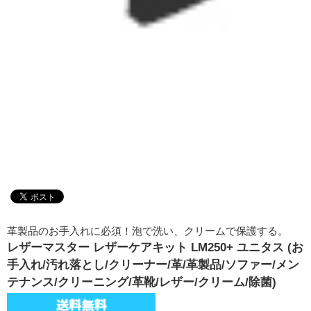
革製品のお手入れに必須！泡で洗い、クリームで保護する。
レザーマスター レザーケアキット LM250+ ユニタス (お
手入れ/汚れ落とし/クリーナー/革/革製品/ソファー/メン
テナンス/クリーニング/革靴/レザー/クリーム/除菌)