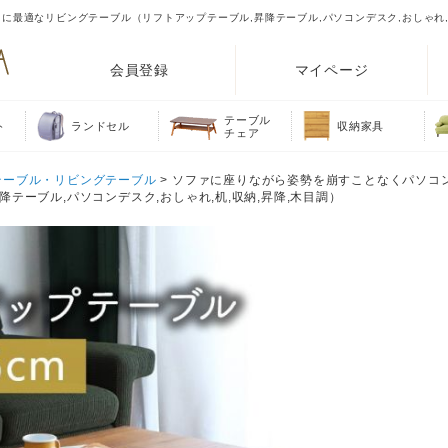
最適なリビングテーブル（リフトアップテーブル,昇降テーブル,パソコンデスク,おしゃれ,机
会員登録
マイページ
テーブル
ト
ランドセル
収納家具
チェア
テーブル・リビングテーブル
> ソファに座りながら姿勢を崩すことなくパソコ
テーブル,パソコンデスク,おしゃれ,机,収納,昇降,木目調）