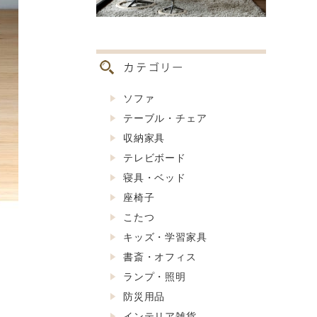
ソファ
テーブル・チェア
収納家具
テレビボード
寝具・ベッド
座椅子
こたつ
キッズ・学習家具
書斎・オフィス
ランプ・照明
防災用品
インテリア雑貨