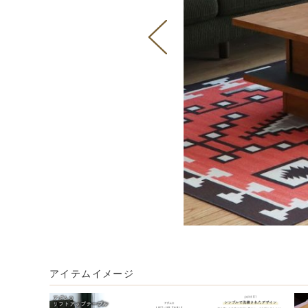
アイテムイメージ