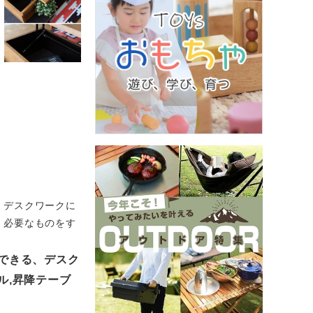
、デスクワークに
、必要なものをす
できる、デスク
ル,昇降テーブ