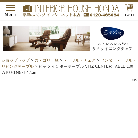
toggle
navigation
Menu
Cart
ショップトップ
>
カテゴリ一覧
>
テーブル・チェア
>
センターテーブル・
リビングテーブル
> ビッツ センターテーブル VITZ CENTER TABLE 100
W100×D45×H42cm