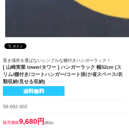
置き場所を選ばないシンプルな棚付きハンガーラック！
[ 山崎実業 tower/タワー ] ハンガーラック 幅52cm (ス
リム/棚付き/コートハンガー/コート掛け/省スペース/衣
類収納/見せる収納)
58-692-003
9,680円
販売価格
(税込)