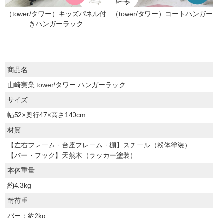
（tower/タワー）キッズパネル付
（tower/タワー）コートハンガー
きハンガーラック
商品名
山崎実業 tower/タワー ハンガーラック
サイズ
幅52×奥行47×高さ140cm
材質
【左右フレーム・台座フレーム・棚】スチール（粉体塗装）
【バー・フック】天然木（ラッカー塗装）
本体重量
約4.3kg
耐荷重
バー：約2kg