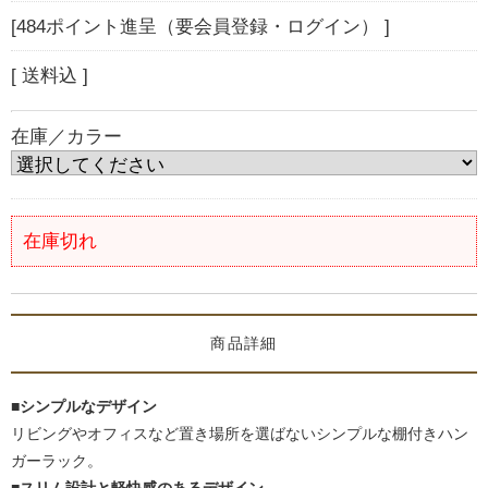
[484ポイント進呈（要会員登録・ログイン） ]
[ 送料込 ]
在庫／カラー
在庫切れ
商品詳細
■シンプルなデザイン
リビングやオフィスなど置き場所を選ばないシンプルな棚付きハン
ガーラック。
■スリム設計と軽快感のあるデザイン