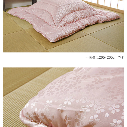
※画像は205×205cmです