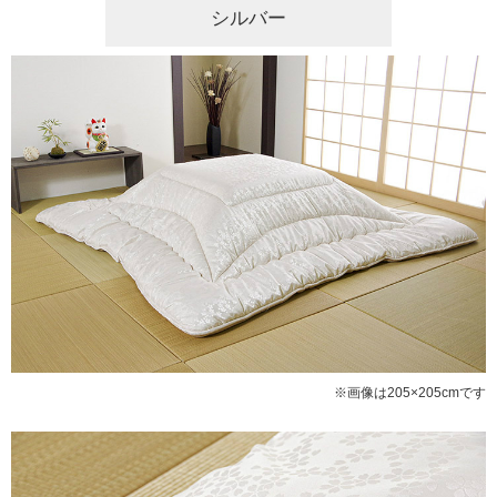
シルバー
※画像は205×205cmです