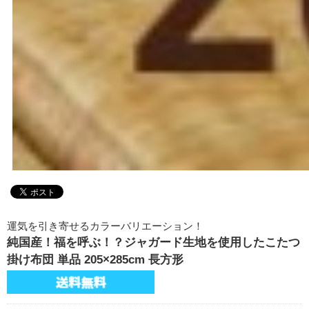
運気を引き寄せるカラーバリエーション！
純国産！福を呼ぶ！？ジャガード生地を使用したこたつ
掛け布団 単品 205×285cm 長方形